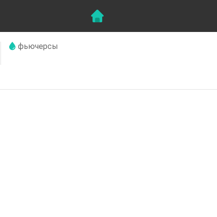
фьючерсы