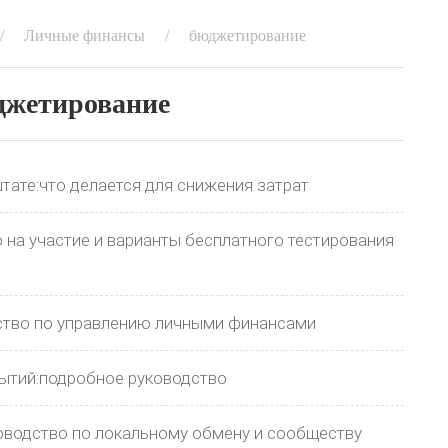
Личные финансы
бюджетирование
джетирование
тате:что делается для снижения затрат
 на участие и варианты бесплатного тестирования
одство по управлению личными финансами
ытий:подробное руководство
ководство по локальному обмену и сообществу