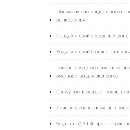
Понимание потенциального пов
рынке жилья
Создайте свой резервный фонд:
Защитите свой бюджет от инфля
Товары для домашних животных
руководство для экспертов
Chewy:комплексные товары для 
Личные финансы:комплексное р
Бюджет 50-20-30:простое руко