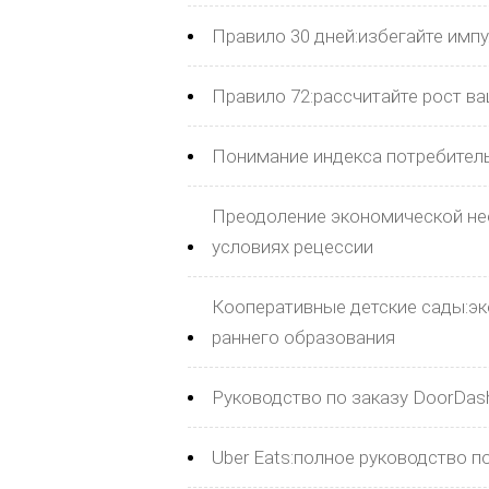
Правило 30 дней:избегайте импу
Правило 72:рассчитайте рост в
Понимание индекса потребитель
Преодоление экономической нео
условиях рецессии
Кооперативные детские сады:э
раннего образования
Руководство по заказу DoorDas
Uber Eats:полное руководство п