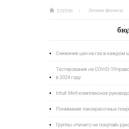
Личные финансы
ETFFIN
бю
Снижение цен на газ в каждом ш
Тестирование на COVID-19:право
в 2024 году
Intuit Mint:комплексное руков
Понимание лакокрасочных покр
Группы «Ничего не покупай»:ру