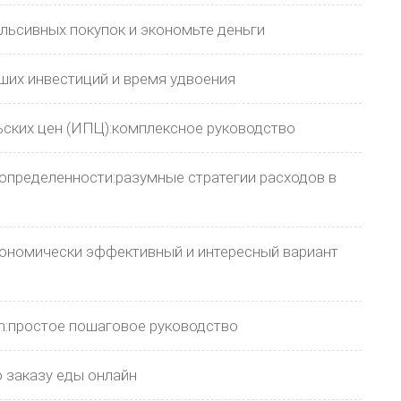
льсивных покупок и экономьте деньги
аших инвестиций и время удвоения
ских цен (ИПЦ):комплексное руководство
пределенности:разумные стратегии расходов в
кономически эффективный и интересный вариант
h:простое пошаговое руководство
о заказу еды онлайн