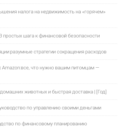
ышения налога на недвижимость на «горячем»
3 простых шага к финансовой безопасности
ции:разумные стратегии сокращения расходов
 Amazon:все, что нужно вашим питомцам —
домашних животных и быстрая доставка | [Год]
уководство по управлению своими деньгами
водство по финансовому планированию