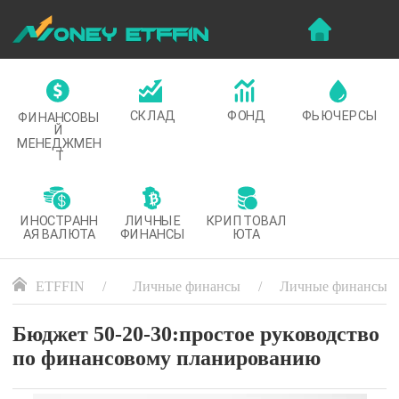
СКЛАД
ФОНД
ФЬЮЧЕРСЫ
ФИНАНСОВЫ
Й
МЕНЕДЖМЕН
Т
ИНОСТРАНН
ЛИЧНЫЕ
КРИПТОВАЛ
АЯ ВАЛЮТА
ФИНАНСЫ
ЮТА
ETFFIN
Личные финансы
Личные финансы
Бюджет 50-20-30:простое руководство
по финансовому планированию