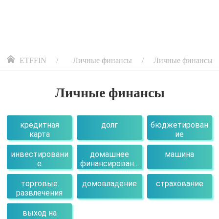
ETFFIN
Личные финансы
Личные финансы
Личные финансы
кредитная
долг
бюджетирован
карта
ие
инвестировани
домашнее
машина
е
финансировани
е
торговые
домовладение
страхование
развлечения
выход на