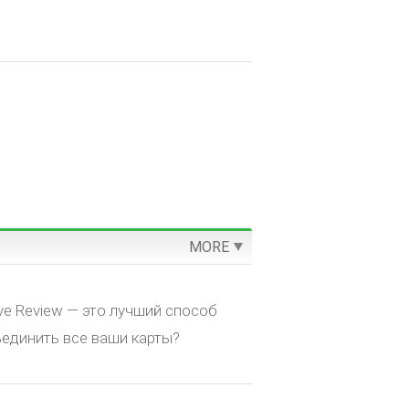
MORE
ve Review — это лучший способ
единить все ваши карты?