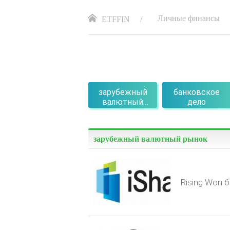
Личные финансы
ETFFIN
зарубежный
банковское
валютный
дело
рынок
зарубежный валютный рынок
Rising Won