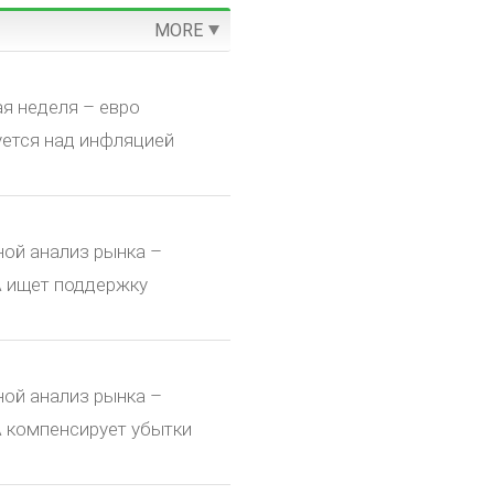
MORE
я неделя – евро
уется над инфляцией
ой анализ рынка –
 ищет поддержку
ой анализ рынка –
 компенсирует убытки