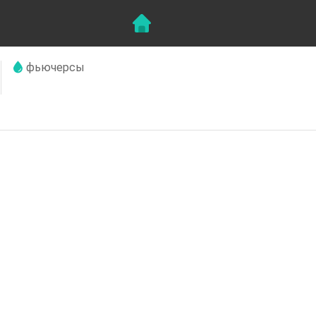
фьючерсы