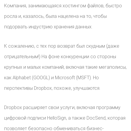
Компания, занимающаяся хостингом файлов, быстро
росла и, казалось, была нацелена на то, чтобы
подорвать индустрию хранения данных.
К сожалению, с тех пор возврат был скудным (даже
отрицательным!) На фоне конкуренции со стороны
крупных и малых компаний, включая такие мегаполисы,
как Alphabet (GOOGL) и Microsoft (MSFT). Но
перспективы Dropbox, похоже, улучшаются.
Dropbox расширяет свои услуги, включая программу
цифровой подписи HelloSign, а также DocSend, которая
позволяет безопасно обмениваться бизнес-