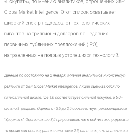
«Покупать», по мнению аналитиков, опрошенных S&P
Global Market Intelligence. Этот список охватывает
широкий спектр подходов, от технологических
гигантов на триллионы долларов до недавних
первичных публичных предложений (IPO),
направленных на подрыв устоявшихся технологий.
Данные по состоянию на 2 января. Мнения аналитиков и консенсус-
рейтинги от S&P Global Market Intelligence. Акции оцениваются по
пятибалльной шкале, где 1,0 соответствует сильной покупке, а 5,0 -
сильной продаже. Оценка от 3,5 до 2,5 соответствует рекомендациям
"Удержать". Оценки выше 3,5 приравниваются к рейтингам продажи, в
то время как оценки, равные или ниже 2,5, означают, что аналитики в