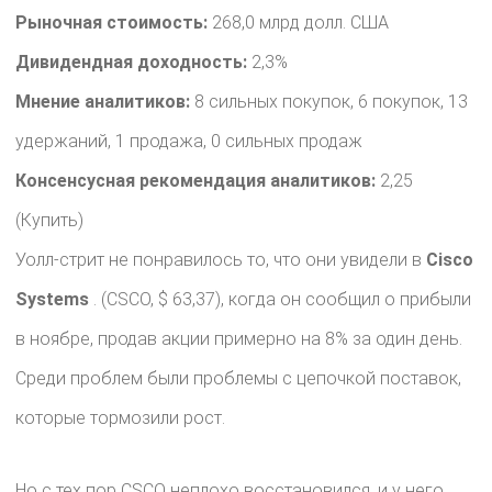
Рыночная стоимость:
268,0 млрд долл. США
Дивидендная доходность:
2,3%
Мнение аналитиков:
8 сильных покупок, 6 покупок, 13
удержаний, 1 продажа, 0 сильных продаж
Консенсусная рекомендация аналитиков:
2,25
(Купить)
Уолл-стрит не понравилось то, что они увидели в
Cisco
Systems
. (CSCO, $ 63,37), когда он сообщил о прибыли
в ноябре, продав акции примерно на 8% за один день.
Среди проблем были проблемы с цепочкой поставок,
которые тормозили рост.
Но с тех пор CSCO неплохо восстановился, и у него