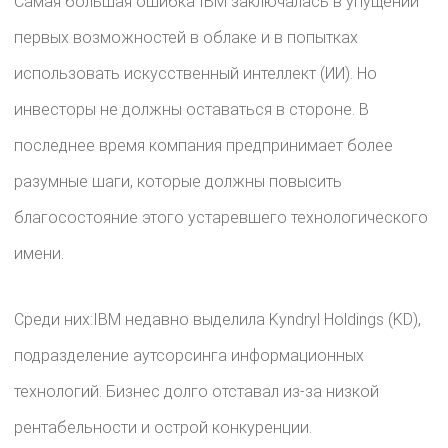
Самая большая ошибка IBM заключалась в упущении
первых возможностей в облаке и в попытках
использовать искусственный интеллект (ИИ). Но
инвесторы не должны оставаться в стороне. В
последнее время компания предпринимает более
разумные шаги, которые должны повысить
благосостояние этого устаревшего технологического
имени.
Среди них:IBM недавно выделила Kyndryl Holdings (KD),
подразделение аутсорсинга информационных
технологий. Бизнес долго отставал из-за низкой
рентабельности и острой конкуренции.