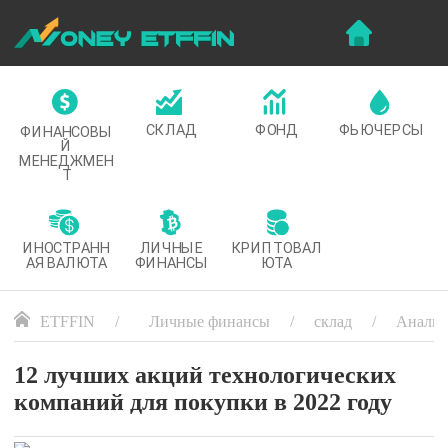
СКЛАД
ФОНД
ФЬЮЧЕРСЫ
ФИНАНСОВЫ
Й
МЕНЕДЖМЕН
Т
ИНОСТРАНН
ЛИЧНЫЕ
КРИПТОВАЛ
АЯ ВАЛЮТА
ФИНАНСЫ
ЮТА
ETFFIN
Личные финансы
склад
Анализ
12 лучших акций технологических
компаний для покупки в 2022 году