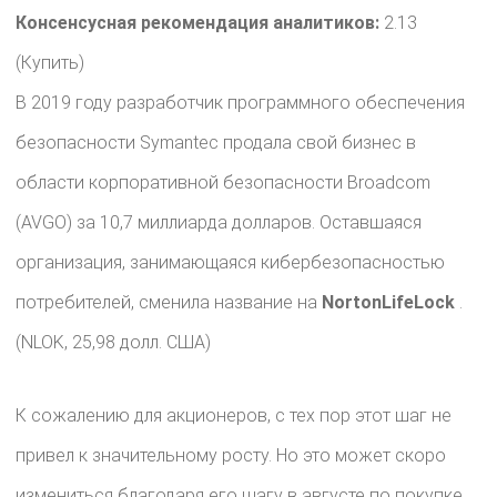
Консенсусная рекомендация аналитиков:
2.13
(Купить)
В 2019 году разработчик программного обеспечения
безопасности Symantec продала свой бизнес в
области корпоративной безопасности Broadcom
(AVGO) за 10,7 миллиарда долларов. Оставшаяся
организация, занимающаяся кибербезопасностью
потребителей, сменила название на
NortonLifeLock
.
(NLOK, 25,98 долл. США)
К сожалению для акционеров, с тех пор этот шаг не
привел к значительному росту. Но это может скоро
измениться благодаря его шагу в августе по покупке