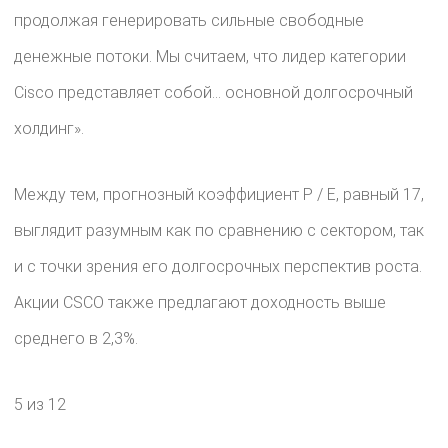
продолжая генерировать сильные свободные
денежные потоки. Мы считаем, что лидер категории
Cisco представляет собой… основной долгосрочный
холдинг».
Между тем, прогнозный коэффициент P / E, равный 17,
выглядит разумным как по сравнению с сектором, так
и с точки зрения его долгосрочных перспектив роста.
Акции CSCO также предлагают доходность выше
среднего в 2,3%.
5 из 12