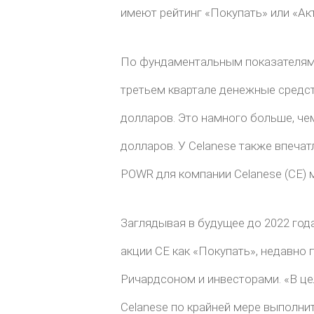
имеют рейтинг «Покупать» или «Ак
По фундаментальным показателям C
третьем квартале денежные средст
долларов. Это намного больше, че
долларов. У Celanese также впечат
POWR для компании Celanese (CE) 
Заглядывая в будущее до 2022 год
акции CE как «Покупать», недавно
Ричардсоном и инвесторами. «В це
Celanese по крайней мере выполнит