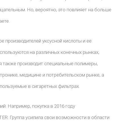
цательным. Но, вероятно, это повлияет на больше
аете.
ире производителей уксусной кислоты и ее
спользуются на различных конечных рынках,
я также производит специальные полимеры,
тронике, медицине и потребительском рынке, а
пользуемые в сигаретных фильтрах.
й. Например, покупка в 2016 году
TER. Группа усилила свои возможности в области