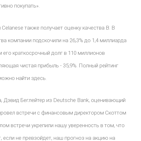
тивно покупать».
elanese также получает оценку качества B. В
ва компании подскочили на 26,3% до 1,4 миллиарда
м его краткосрочный долг в 110 миллионов
ляющая чистая прибыль - 35,9%. Полный рейтинг
можно найти здесь.
а, Дэвид Беглейтер из Deutsche Bank, оценивающий
 провел встречи с финансовым директором Скоттом
лом встречи укрепили нашу уверенность в том, что
, если не превзойдет, наш прогноз на акцию на