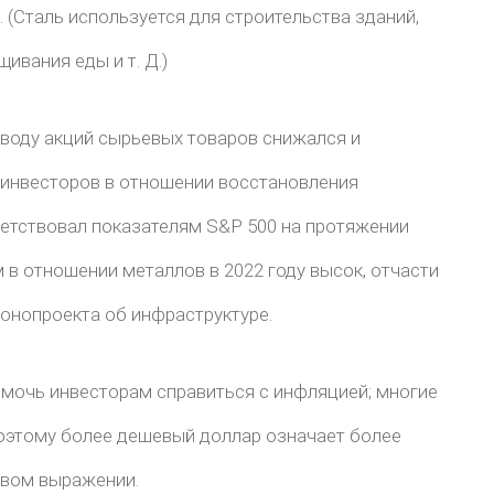
 (Сталь используется для строительства зданий,
ивания еды и т. Д.)
оводу акций сырьевых товаров снижался и
инвесторов в отношении восстановления
ветствовал показателям S&P 500 на протяжении
 в отношении металлов в 2022 году высок, отчасти
онопроекта об инфраструктуре.
омочь инвесторам справиться с инфляцией; многие
поэтому более дешевый доллар означает более
овом выражении.