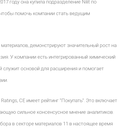
017 году она купила подразделение Nilit по
 чтобы помочь компании стать ведущим
их материалов, демонстрируют значительный рост на
Азия. У компании есть интегрированный химический
ый служит основой для расширения и помогает
зии.
atings, CE имеет рейтинг "Покупать". Это включает
жающую сильное консенсусное мнение аналитиков.
ыбора в секторе материалов 11 в настоящее время