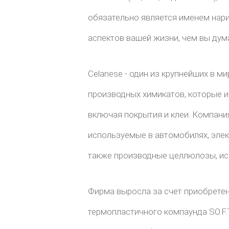
обязательно является именем нари
аспектов вашей жизни, чем вы дум
Celanese - один из крупнейших в м
производных химикатов, которые и
включая покрытия и клеи. Компани
используемые в автомобилях, элек
также производные целлюлозы, ис
Фирма выросла за счет приобретени
термопластичного компаунда SO.F.