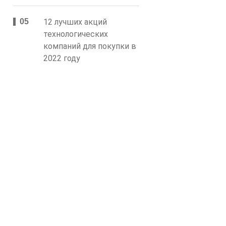
12 лучших акций
технологических
компаний для покупки в
2022 году