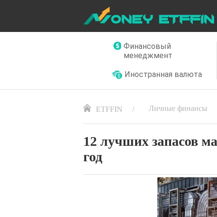
Финансовый
менеджмент
Иностранная валюта
Личные финансы
ETFFIN
12 лучших запасов ма
год