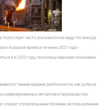
 Уолл-стрит часто упускаются из виду. Но иногда
рес в разное время в течение 2021 года -
ться и в 2022 году, поскольку мировая экономика
имаются такими видами деятельности, как добыча
во рафинированных металлов и производство
но служат строительными блоками, используемыми