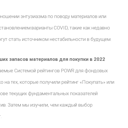
тношении энтузиазма по поводу материалов или
сстановлением:варианты COVID, такие как недавно
огут стать источником нестабильности в будущем.
чших запасов материалов для покупки в 2022
ваемые Системой рейтингов POWR для фондовых
о на тех, которые получили рейтинг «Покупать» или
нове текущих фундаментальных показателей
ив. Затем мы изучили, чем каждый выбор
.