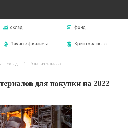
склад
фонд
Личные финансы
Криптовалюта
склад
Анализ запасов
териалов для покупки на 2022