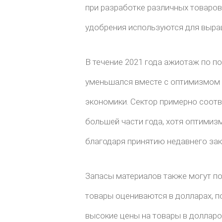
при разработке различных товаров.
удобрения используются для выращ
В течение 2021 года ажиотаж по п
уменьшался вместе с оптимизмом 
экономики. Сектор примерно соот
большей части года, хотя оптимизм
благодаря принятию недавнего зак
Запасы материалов также могут п
товары оцениваются в долларах, 
высокие цены на товары в доллар