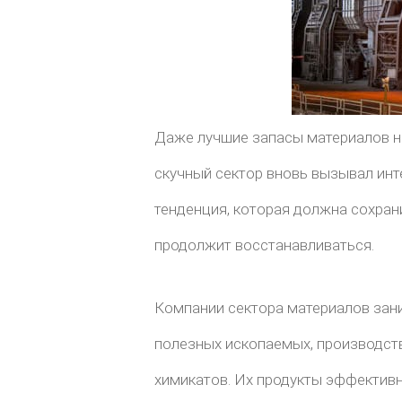
Даже лучшие запасы материалов на
скучный сектор вновь вызывал инте
тенденция, которая должна сохрани
продолжит восстанавливаться.
Компании сектора материалов зан
полезных ископаемых, производст
химикатов. Их продукты эффектив