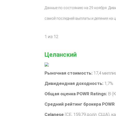
Данные по состоянию на 29 ноября. Диви
самой последней выплаты и деления на ц
1 из 12
Целанский
Рыночная стоимость:
17,4 милли
Дивидендная доходность:
1,7%
Общая оценка POWR Ratings:
B (К
Средний рейтинг брокера POWR R
Celanese
(CE, 159,79 долл. США), 