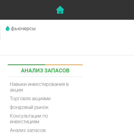
фьючерсы
АНАЛИЗ ЗАПАСОВ
Навыки инвестирования в
акции
Торговля акциями
фондовый рынок
Консультации по
инвестициям
Анализ запасов