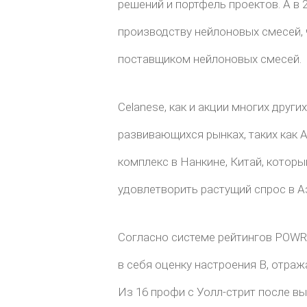
решений и портфель проектов. А в 2
производству нейлоновых смесей,
поставщиком нейлоновых смесей.
Celanese, как и акции многих друг
развивающихся рынках, таких как 
комплекс в Нанкине, Китай, котор
удовлетворить растущий спрос в А
Согласно системе рейтингов POWR R
в себя оценку настроения B, отра
Из 16 профи с Уолл-стрит после в