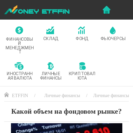
СКЛАД
ФОНД
ФЬЮЧЕРСЫ
ФИНАНСОВЫ
Й
МЕНЕДЖМЕН
Т
ИНОСТРАНН
ЛИЧНЫЕ
КРИПТОВАЛ
АЯ ВАЛЮТА
ФИНАНСЫ
ЮТА
ETFFIN
Личные финансы
Личные финансы
Какой объем на фондовом рынке?