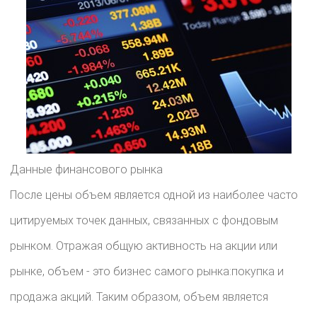
Данные финансового рынка
После цены объем является одной из наиболее часто
цитируемых точек данных, связанных с фондовым
рынком. Отражая общую активность на акции или
рынке, объем - это бизнес самого рынка:покупка и
продажа акций. Таким образом, объем является