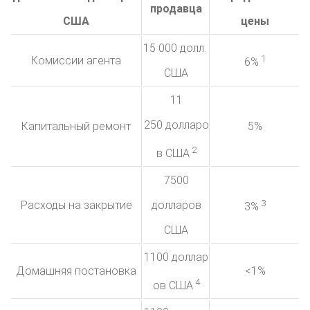
продавца
США
цены
15 000 долл.
1
Комиссии агента
6%
США
11
250 долларо
Капитальный ремонт
5%
2
в США
7500
3
Расходы на закрытие
долларов
3%
США
1100 доллар
Домашняя постановка
<1%
4
ов США