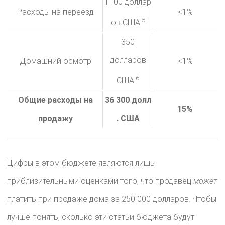
1100 доллар
Расходы на переезд
<1%
5
ов США
350
долларов
Домашний осмотр
<1%
6
США
Общие расходы на
36 300 долл
15%
продажу
. США
Цифры в этом бюджете являются лишь
приблизительными оценками того, что продавец
может
платить при продаже дома за 250 000 долларов. Чтобы
лучше понять, сколько эти статьи бюджета будут