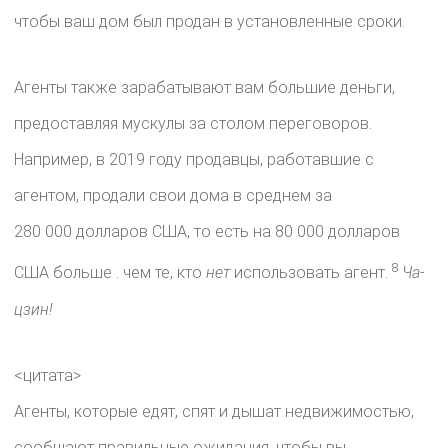
чтобы ваш дом был продан в установленные сроки.
Агенты также зарабатывают вам большие деньги,
предоставляя мускулы за столом переговоров.
Например, в 2019 году продавцы, работавшие с
агентом, продали свои дома в среднем за
280 000 долларов США, то есть на 80 000 долларов
8
США больше
. чем те, кто
нет
использовать агент.
Ча-
цзин!
<цитата>
Агенты, которые едят, спят и дышат недвижимостью,
сообщают правильные ожидания, чтобы вы