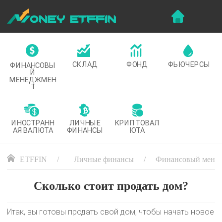
СКЛАД
ФОНД
ФЬЮЧЕРСЫ
ФИНАНСОВЫ
Й
МЕНЕДЖМЕН
Т
ИНОСТРАНН
ЛИЧНЫЕ
КРИПТОВАЛ
АЯ ВАЛЮТА
ФИНАНСЫ
ЮТА
ETFFIN
Личные финансы
Финансовый мене
Сколько стоит продать дом?
Итак, вы готовы продать свой дом, чтобы начать новое