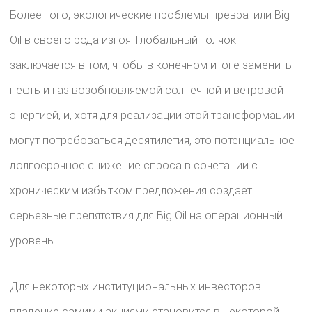
Более того, экологические проблемы превратили Big
Oil в своего рода изгоя. Глобальный толчок
заключается в том, чтобы в конечном итоге заменить
нефть и газ возобновляемой солнечной и ветровой
энергией, и, хотя для реализации этой трансформации
могут потребоваться десятилетия, это потенциальное
долгосрочное снижение спроса в сочетании с
хроническим избытком предложения создает
серьезные препятствия для Big Oil на операционный
уровень.
Для некоторых институциональных инвесторов
владение самими акциями становится в некоторой