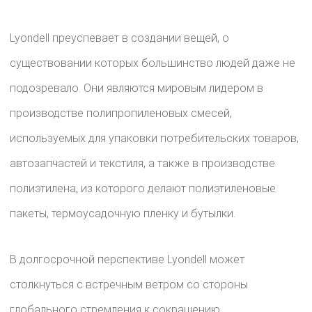
Lyondell преуспевает в создании вещей, о
существовании которых большинство людей даже не
подозревало. Они являются мировым лидером в
производстве полипропиленовых смесей,
используемых для упаковки потребительских товаров,
автозапчастей и текстиля, а также в производстве
полиэтилена, из которого делают полиэтиленовые
пакеты, термоусадочную пленку и бутылки.
В долгосрочной перспективе Lyondell может
столкнуться с встречным ветром со стороны
глобального стремления к сокращению