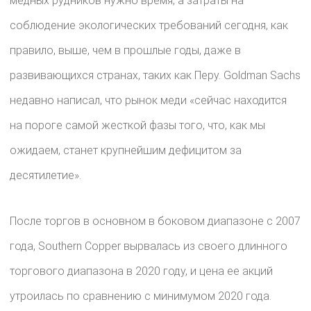
медных рудников нужно время, а затраты на
соблюдение экологических требований сегодня, как
правило, выше, чем в прошлые годы, даже в
развивающихся странах, таких как Перу. Goldman Sachs
недавно написал, что рынок меди «сейчас находится
на пороге самой жесткой фазы того, что, как мы
ожидаем, станет крупнейшим дефицитом за
десятилетие».
После торгов в основном в боковом диапазоне с 2007
года, Southern Copper вырвалась из своего длинного
торгового диапазона в 2020 году, и цена ее акций
утроилась по сравнению с минимумом 2020 года.