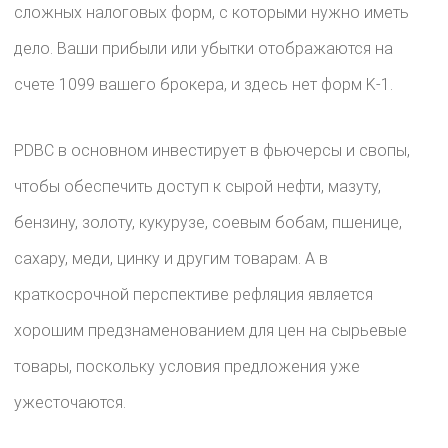
сложных налоговых форм, с которыми нужно иметь
дело. Ваши прибыли или убытки отображаются на
счете 1099 вашего брокера, и здесь нет форм K-1.
PDBC в основном инвестирует в фьючерсы и свопы,
чтобы обеспечить доступ к сырой нефти, мазуту,
бензину, золоту, кукурузе, соевым бобам, пшенице,
сахару, меди, цинку и другим товарам. А в
краткосрочной перспективе рефляция является
хорошим предзнаменованием для цен на сырьевые
товары, поскольку условия предложения уже
ужесточаются.