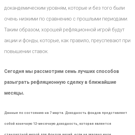
докандемическим уровням, которые и без того были
очень низкими по сравнению с прошлыми периодами.
Таким образом, хорошей рефляционной игрой будут
акции и фонды, которые, как правило, преуспевают при
повышении ставок.
Сегодня мы рассмотрим семь лучших способов
разыграть рефляционную сделку в ближайшие
месяцы.
Данные по состоянию на 7 марта. Доходность фондов представляет
собой конечную 12-месячную доходность, которая является
стандартной мерой для фондов акций, если не указано иное.