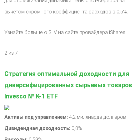
для отслеживания динамики цены спот-серебра за
вычетом скромного коэффициента расходов в 0,5%.
Узнайте больше о SLV на сайте провайдера iShares.
2 из 7
Стратегия оптимальной доходности для
диверсифицированных сырьевых товаров
Invesco № K-1 ETF
Активы под управлением:
4,2 миллиарда долларов
Дивидендная доходность:
0,0%
Расходы:
0,59%