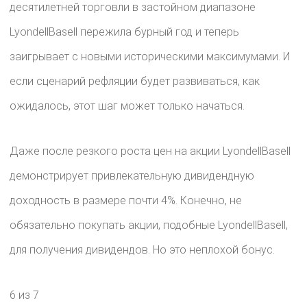
десятилетней торговли в застойном диапазоне
LyondellBasell пережила бурный год и теперь
заигрывает с новыми историческими максимумами. И
если сценарий рефляции будет развиваться, как
ожидалось, этот шаг может только начаться.
Даже после резкого роста цен на акции LyondellBasell
демонстрирует привлекательную дивидендную
доходность в размере почти 4%. Конечно, не
обязательно покупать акции, подобные LyondellBasell,
для получения дивидендов. Но это неплохой бонус.
6 из 7