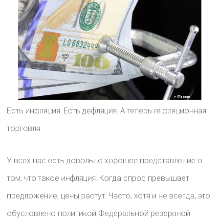
Есть инфляция. Есть дефляция. А теперь
re
фляционная
торговля.
У всех нас есть довольно хорошее представление о
том, что такое инфляция. Когда спрос превышает
предложение, цены растут. Часто, хотя и не всегда, это
обусловлено политикой Федеральной резервной