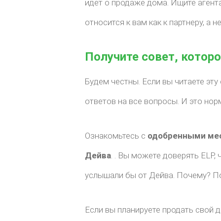
идет о продаже дома. Ищите агента
относится к вам как к партнеру, а не
Получите совет, котор
Будем честны. Если вы читаете эту 
ответов на все вопросы. И это нор
Ознакомьтесь с
одобренными ме
Дейва
. . Вы можете доверять ELP,
услышали бы от Дейва. Почему? П
Если вы планируете продать свой 