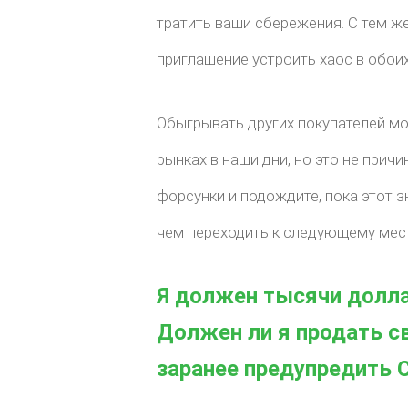
тратить ваши сбережения. С тем ж
приглашение устроить хаос в обоих
Обыгрывать других покупателей м
рынках в наши дни, но это не прич
форсунки и подождите, пока этот з
чем переходить к следующему месту
Я должен тысячи долла
Должен ли я продать св
заранее предупредить 