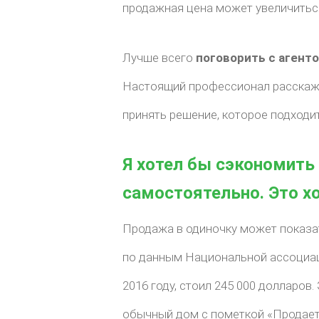
продажная цена может увеличиться
Лучше всего
поговорить с агент
Настоящий профессионал расскаже
принять решение, которое подходи
Я хотел бы сэкономить
самостоятельно. Это х
Продажа в одиночку может показа
по данным Национальной ассоциац
2016 году, стоил 245 000 долларов
обычный дом с пометкой «Продает