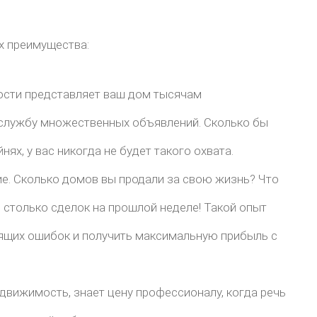
х преимущества:
ости представляет ваш дом тысячам
 службу множественных объявлений. Сколько бы
ях, у вас никогда не будет такого охвата.
е. Сколько домов вы продали за свою жизнь? Что
л столько сделок на прошлой неделе! Такой опыт
ящих ошибок и получить максимальную прибыль с
движимость, знает цену профессионалу, когда речь