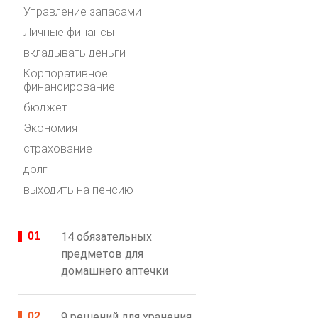
Управление запасами
Личные финансы
вкладывать деньги
Корпоративное
финансирование
бюджет
Экономия
страхование
долг
выходить на пенсию
14 обязательных
предметов для
домашнего аптечки
9 решений для хранения