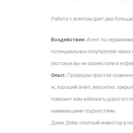
Работа с агентом дает два больши
Воздействие:
Агент по недвижим
потенциальных покупателей через
листовок вы ни разместили в кофейн
Опыт:
Проведем простое сравнени
ж, хороший агент, вероятно, закры
поможет вам избежать дорогосто
наименьшими трудностями.
Даже Дейв, опытный инвестор в не