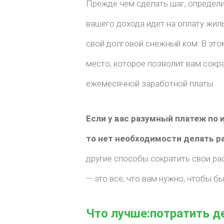
Прежде чем сделать шаг, определи
вашего дохода идет на оплату жил
свой долговой снежный ком. В это
место, которое позволит вам сокра
ежемесячной заработной платы.
Если у вас разумный платеж по 
то нет необходимости делать р
другие способы сократить свои ра
— это все, что вам нужно, чтобы б
Что лучше:потратить д