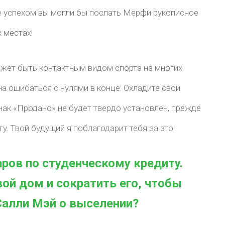
е успехом вы могли бы послать Мёрфи рукописное
 местах!
ожет быть контактным видом спорта на многих
ина ошибаться с нулями в конце. Охладите свои
нак «Продано» не будет твердо установлен, прежде
. Твой будущий я поблагодарит тебя за это!
ров по студенческому кредиту.
ой дом и сократить его, чтобы
Салли Мэй о выселении?