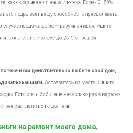
те, как складывается ваша ипотека. Если 40–50%
ья, это подрывает вашу способность преодолевать
м случае продажа дома — разумная идея. Ищите
тить платеж по ипотеке до 25 % от вашей
ипотеке и вы действительно любите свой дом,
адикальные шаги.
Оставайтесь на месте и ищите
сходы. Есть рис и бобы еще несколько раз в неделю
ыстрее расплатиться с долгами.
еньги на ремонт моего дома,