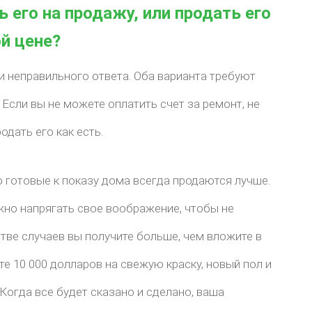
 его на продажу, или продать его
ой цене?
и неправильного ответа. Оба варианта требуют
Если вы не можете оплатить счет за ремонт, не
одать его как есть.
 готовые к показу дома всегда продаются лучше.
ужно напрягать свое воображение, чтобы не
тве случаев вы получите больше, чем вложите в
те 10 000 долларов на свежую краску, новый пол и
 Когда все будет сказано и сделано, ваша