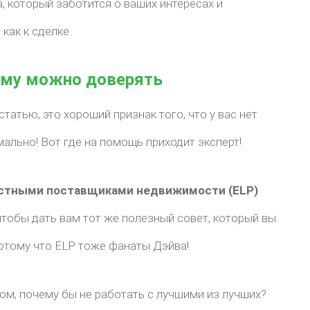
, который заботится о ваших интересах и
 как к сделке.
ому можно доверять
статью, это хороший признак того, что у вас нет
мально! Вот где на помощь приходит эксперт!
стными поставщиками недвижимости (ELP)
 чтобы дать вам тот же полезный совет, который вы
отому что ELP тоже фанаты Дэйва!
дом, почему бы не работать с лучшими из лучших?