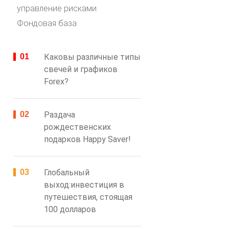
управление рисками
Фондовая база
Каковы различные типы
свечей и графиков
Forex?
Раздача
рождественских
подарков Happy Saver!
Глобальный
выход:инвестиция в
путешествия, стоящая
100 долларов