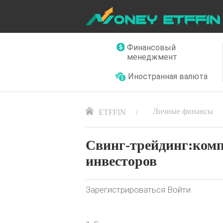
Финансовый
менеджмент
Иностранная валюта
Личные финансы
ETFFIN
Свинг-трейдинг:комп
инвесторов
Зарегистрироваться Войти