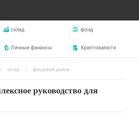
склад
фонд
Личные финансы
Криптовалюта
склад
фондовый рынок
лексное руководство для