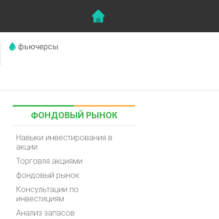
фьючерсы
ФОНДОВЫЙ РЫНОК
Навыки инвестирования в
акции
Торговля акциями
фондовый рынок
Консультации по
инвестициям
Анализ запасов