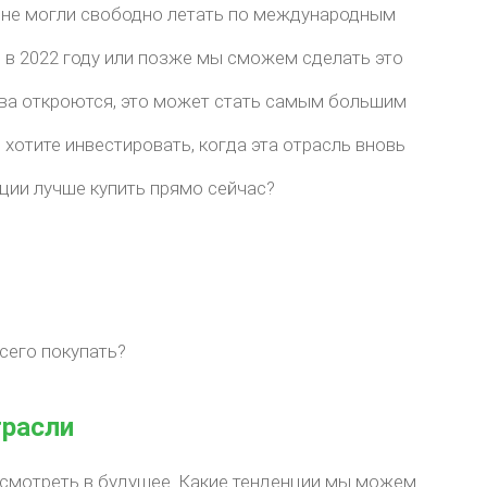
ы не могли свободно летать по международным
о в 2022 году или позже мы сможем сделать это
ова откроются, это может стать самым большим
 хотите инвестировать, когда эта отрасль вновь
кции лучше купить прямо сейчас?
сего покупать?
трасли
 смотреть в будущее. Какие тенденции мы можем