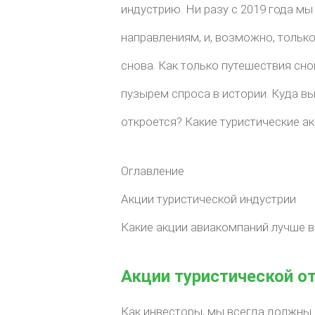
индустрию. Ни разу с 2019 года м
направлениям, и, возможно, тольк
снова. Как только путешествия сн
пузырем спроса в истории. Куда вы
откроется? Какие туристические а
Оглавление
Акции туристической индустрии
Какие акции авиакомпаний лучше в
Акции туристической о
Как инвесторы, мы всегда должны