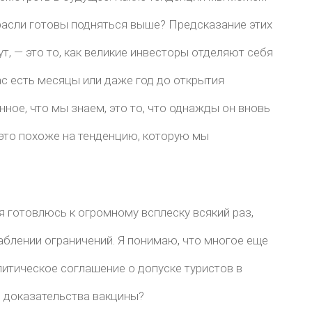
расли готовы подняться выше? Предсказание этих
ут, — это то, как великие инвесторы отделяют себя
ас есть месяцы или даже год до открытия
ное, что мы знаем, это то, что однажды он вновь
 это похоже на тенденцию, которую мы
 я готовлюсь к огромному всплеску всякий раз,
аблении ограничений. Я понимаю, что многое еще
итическое соглашение о допуске туристов в
 доказательства вакцины?