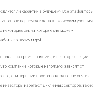
одлится ли карантин в будущем? Все эти факторы
м мы снова вернемся к допандемическим уровням
на некоторые акции, которые мы можем
аботы по всему миру!
традала во время пандемии, и некоторые акции
Это компании, которые напрямую зависят от
всего, они первыми восстановятся после снятия
ие инвесторы избегают цикличных секторов, таких