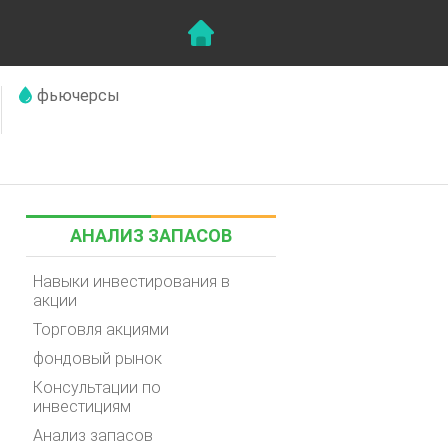
фьючерсы
АНАЛИЗ ЗАПАСОВ
Навыки инвестирования в
акции
Торговля акциями
фондовый рынок
Консультации по
инвестициям
Анализ запасов