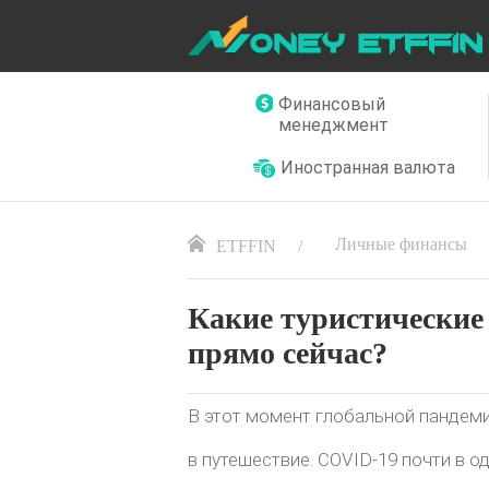
Финансовый
менеджмент
Иностранная валюта
Личные финансы
ETFFIN
Какие туристические
прямо сейчас?
В этот момент глобальной пандемии
в путешествие. COVID-19 почти в 