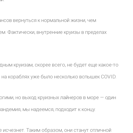
ансов вернуться к нормальной жизни, чем
. Фактически, внутренние круизы в пределах
!
ным круизам, скорее всего, не будет еще какое-то
о на кораблях уже было несколько вспышек COVID.
гими, но выход круизных лайнеров в море — один
пандемия, мы надеемся, подходит к концу.
 исчезнет. Таким образом, они станут отличной