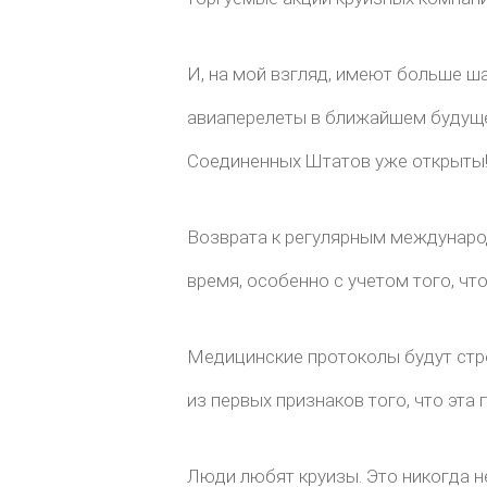
И, на мой взгляд, имеют больше ш
авиаперелеты в ближайшем будущем
Соединенных Штатов уже открыты
Возврата к регулярным международ
время, особенно с учетом того, чт
Медицинские протоколы будут стро
из первых признаков того, что эта 
Люди любят круизы. Это никогда не