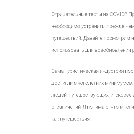
Отрицательные тесты на COVID? Пр
необходимо устранить, прежде че
путешествий. Давайте посмотрим 
использовать для возобновления р
Сама туристическая индустрия пос
достигли многолетних минимумов. 
людей, путешествующих, и, скорее 
ограничений. Я понимаю, что мног
как путешествия.