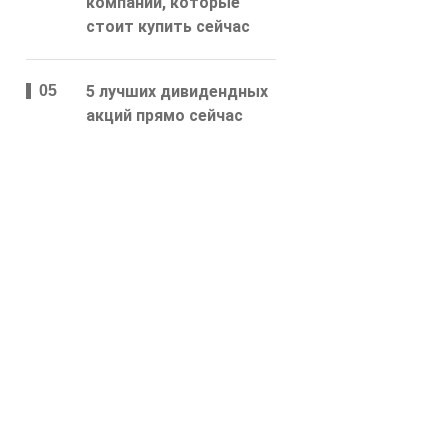
компаний, которые
стоит купить сейчас
5 лучших дивидендных
акций прямо сейчас