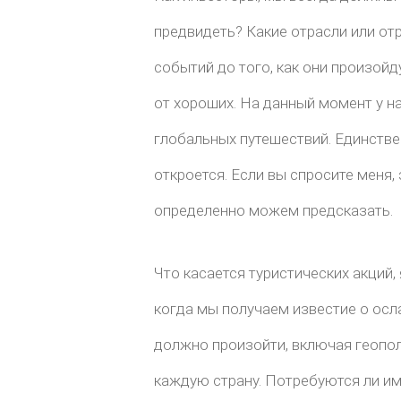
предвидеть? Какие отрасли или от
событий до того, как они произойд
от хороших. На данный момент у н
глобальных путешествий. Единствен
откроется. Если вы спросите меня,
определенно можем предсказать.
Что касается туристических акций,
когда мы получаем известие о осл
должно произойти, включая геопол
каждую страну. Потребуются ли им