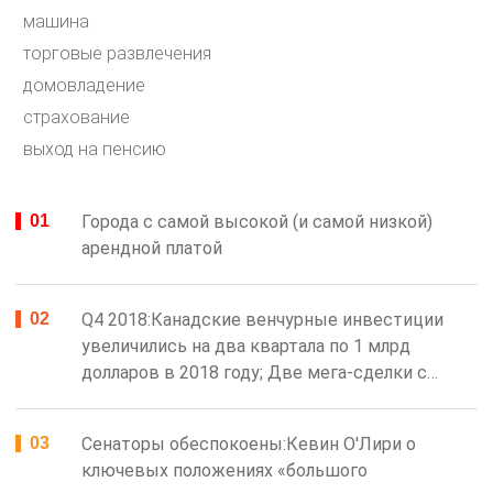
машина
торговые развлечения
домовладение
страхование
выход на пенсию
Города с самой высокой (и самой низкой)
арендной платой
Q4 2018:Канадские венчурные инвестиции
увеличились на два квартала по 1 млрд
долларов в 2018 году; Две мега-сделки с…
Сенаторы обеспокоены:Кевин О'Лири о
ключевых положениях «большого