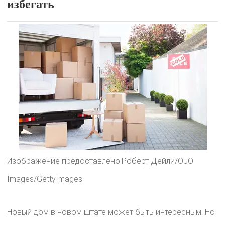
избегать
Изображение предоставлено:Роберт Дейли/OJO
Images/GettyImages
Новый дом в новом штате может быть интересным. Но