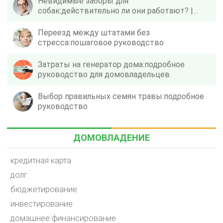
Невидимые заборы для
собак:действительно ли они работают? |
[Ваш бренд]
Переезд между штатами без
стресса:пошаговое руководство
Затраты на генератор дома:подробное
руководство для домовладельцев
Выбор правильных семян травы:подробное
руководство
ДОМОВЛАДЕНИЕ
кредитная карта
долг
бюджетирование
инвестирование
домашнее финансирование