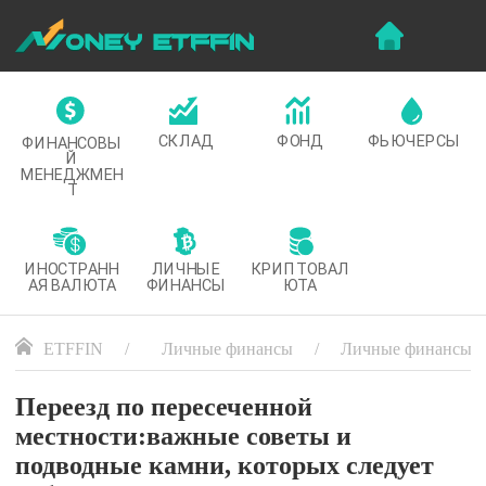
СКЛАД
ФОНД
ФЬЮЧЕРСЫ
ФИНАНСОВЫ
Й
МЕНЕДЖМЕН
Т
ИНОСТРАНН
ЛИЧНЫЕ
КРИПТОВАЛ
АЯ ВАЛЮТА
ФИНАНСЫ
ЮТА
ETFFIN
Личные финансы
Личные финансы
Переезд по пересеченной
местности:важные советы и
подводные камни, которых следует