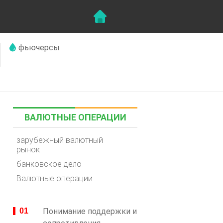
фьючерсы
ВАЛЮТНЫЕ ОПЕРАЦИИ
зарубежный валютный
рынок
банковское дело
Валютные операции
Понимание поддержки и