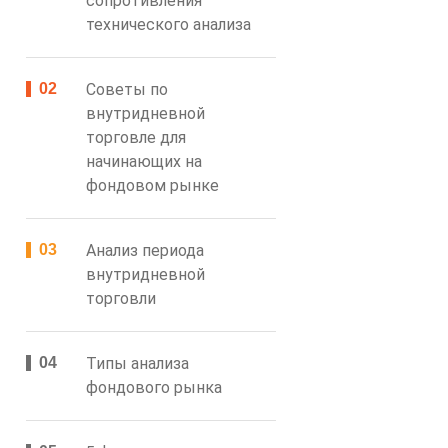
сопротивления
технического анализа
Советы по
внутридневной
торговле для
начинающих на
фондовом рынке
Анализ периода
внутридневной
торговли
Типы анализа
фондового рынка