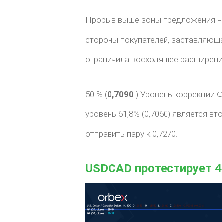
Прорыв выше зоны предложения н
стороны покупателей, заставляющ
ограничила восходящее расширени
50 % (
0,7090
) Уровень коррекции 
уровень 61,8% (0,7060) является в
отправить пару к 0,7270.
USDCAD протестирует 