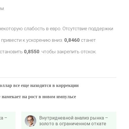
м.
екоторую слабость в евро. Отсутствие поддержки
привести к ускорению вниз.
0,8460
станет
сстановить
0,8550
. чтобы закрепить отскок.
оллар все еще находится в коррекции
амекает на рост в новом импульсе
а –
Внутридневной анализ рынка –
золото в ограниченном откате