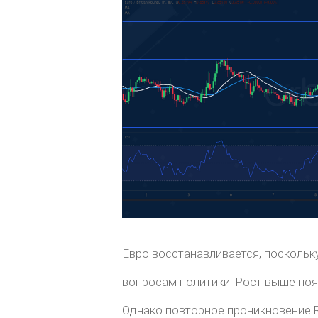
Евро восстанавливается, поскольк
вопросам политики. Рост выше ноя
Однако повторное проникновение R