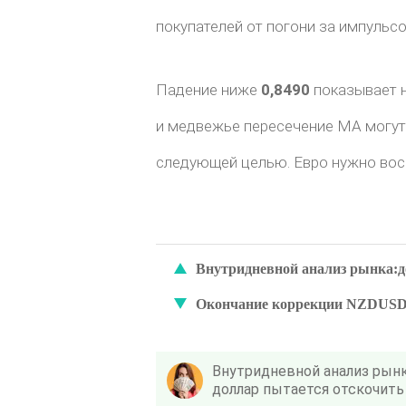
покупателей от погони за импульсо
Падение ниже
0,8490
показывает н
и медвежье пересечение MA могут 
следующей целью. Евро нужно во
Внутридневной анализ рынка:д
Окончание коррекции NZDUSD н
Внутридневной анализ рынк
доллар пытается отскочить