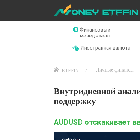
Финансовый
менеджмент
Иностранная валюта
Личные финансы
ETFFIN
Внутридневной анал
поддержку
AUDUSD отскакивает в