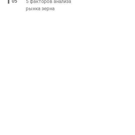
5 факторов анализа
рынка зерна