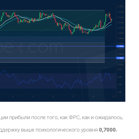
ии прибыли после того, как ФРС, как и ожидалось,
оддержку выше психологического уровня
0,7000.