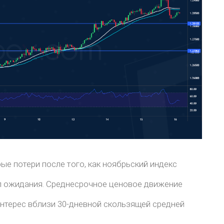
ые потери после того, как ноябрьский индекс
л ожидания. Среднесрочное ценовое движение
нтерес вблизи 30-дневной скользящей средней