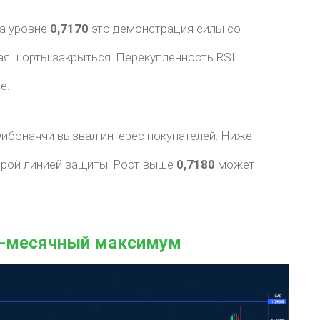
а уровне
0,7170
это демонстрация силы со
ая шорты закрыться. Перекупленность RSI
е.
Фибоначчи вызвал интерес покупателей. Ниже
торой линией защиты. Рост выше
0,7180
может
4-месячный максимум