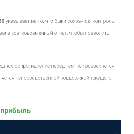
50
указывает на то, что быки сохранили контроль.
вала кратковременный откат, чтобы позволить
еднее сопротивление перед тем, как развернется
ляется непосредственной поддержкой текущего
 прибыль