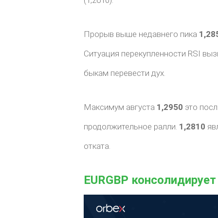
Прорыв выше недавнего пика
1,28
Ситуация перекупленности RSI выз
быкам перевести дух.
Максимум августа
1,2950
это посл
продолжительное ралли.
1,2810
яв
отката.
EURGBP консолидирует