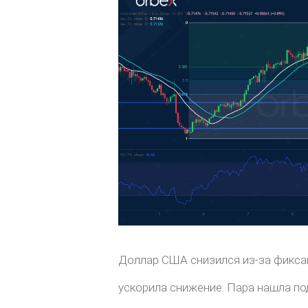
Доллар США снизился из-за фиксац
ускорила снижение. Пара нашла п