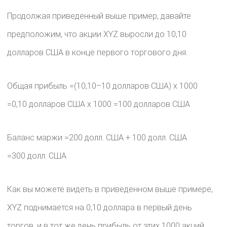
Продолжая приведенный выше пример, давайте
предположим, что акции XYZ выросли до 10,10
долларов США в конце первого торгового дня.
Общая прибыль =(10,10–10 долларов США) x 1000
=0,10 долларов США x 1000 =100 долларов США
Баланс маржи =200 долл. США + 100 долл. США
=300 долл. США
Как вы можете видеть в приведенном выше примере,
XYZ поднимается на 0,10 доллара в первый день
торгов, и в тот же день прибыль от этих 1000 акций