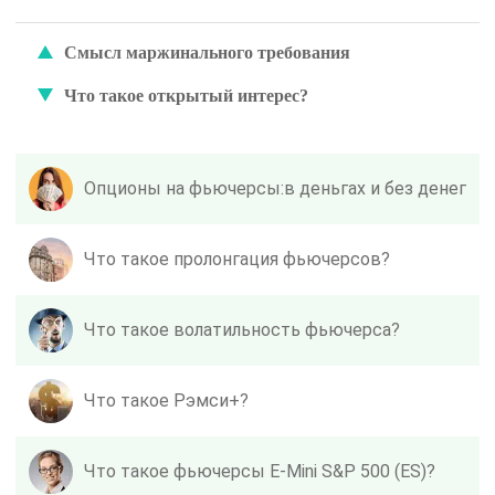
Смысл маржинального требования
Что такое открытый интерес?
Опционы на фьючерсы:в деньгах и без денег
Что такое пролонгация фьючерсов?
Что такое волатильность фьючерса?
Что такое Рэмси+?
Что такое фьючерсы E-Mini S&P 500 (ES)?