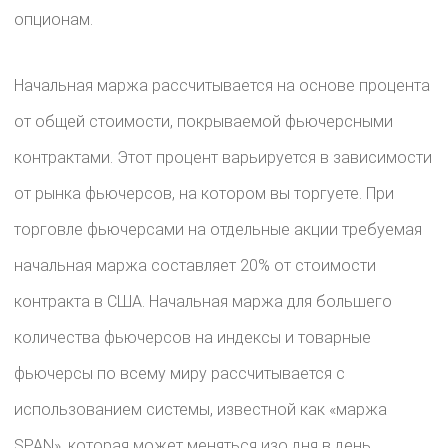
опционам.
Начальная маржа рассчитывается на основе процента
от общей стоимости, покрываемой фьючерсными
контрактами. Этот процент варьируется в зависимости
от рынка фьючерсов, на котором вы торгуете. При
торговле фьючерсами на отдельные акции требуемая
начальная маржа составляет 20% от стоимости
контракта в США. Начальная маржа для большего
количества фьючерсов на индексы и товарные
фьючерсы по всему миру рассчитывается с
использованием системы, известной как «маржа
SPAN», которая может меняться изо дня в день.