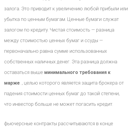
залога. Это приводит к увеличению любой прибыли или
убытка по ценным бумагам. Ценные бумаги служат
залогом по кредиту. Чистая стоимость — разница
между стоимостью ценных бумаг и ссуды —
первоначально равна сумме использованных
собственных наличных денег. Эта разница должна
оставаться выше
минимального требования к
марже
. , целью которого является защита брокера от
падения стоимости ценных бумаг до такой степени,
что инвестор больше не может погасить кредит.
фьючерсные контракты рассчитываются в конце