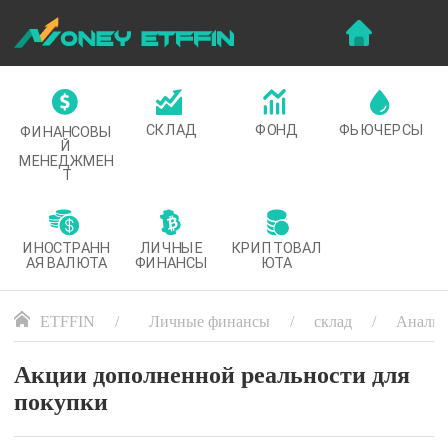
СКЛАД
ФОНД
ФЬЮЧЕРСЫ
ФИНАНСОВЫ
Й
МЕНЕДЖМЕН
Т
ИНОСТРАНН
ЛИЧНЫЕ
КРИПТОВАЛ
АЯ ВАЛЮТА
ФИНАНСЫ
ЮТА
ETFFIN
Личные финансы
склад
Анализ
Акции дополненной реальности для
покупки