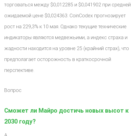
торговаться между $0,012285 и $0,041902 при средней
ожидаемой цене $0,024363. CoinCodex прогнозирует
рост на 229,3% к 10 мая. Однако текущие технические
индикаторы являются медвежьими, а индекс страха и
жадности находится на уровне 25 (крайний страх), что
предполагает осторожность в краткосрочной
перспективе.
Вопрос
Сможет ли Майро достичь новых высот к
2030 году?
А