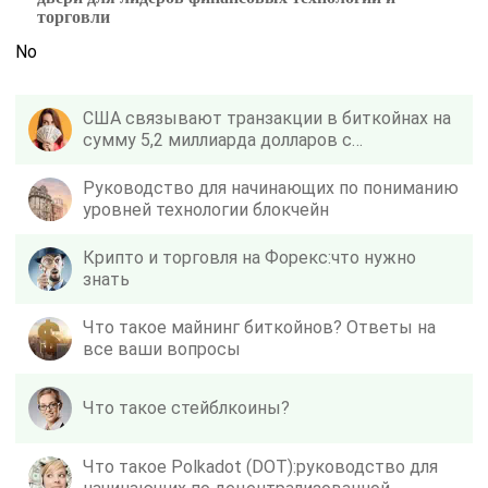
торговли
No
США связывают транзакции в биткойнах на
сумму 5,2 миллиарда долларов с
программами-вымогателями
Руководство для начинающих по пониманию
уровней технологии блокчейн
Крипто и торговля на Форекс:что нужно
знать
Что такое майнинг биткойнов? Ответы на
все ваши вопросы
Что такое стейблкоины?
Что такое Polkadot (DOT):руководство для