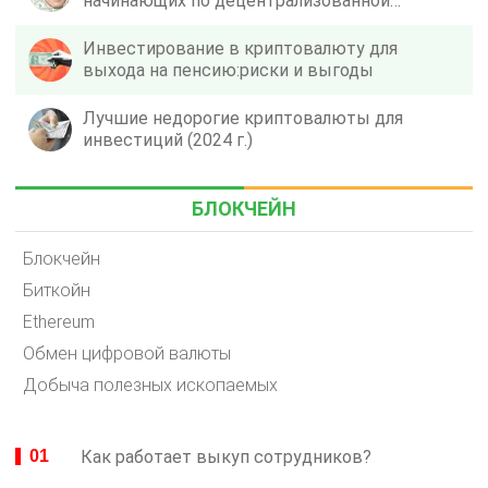
начинающих по децентрализованной
цепочке блоков Web 3.0
Инвестирование в криптовалюту для
выхода на пенсию:риски и выгоды
Лучшие недорогие криптовалюты для
инвестиций (2024 г.)
БЛОКЧЕЙН
Блокчейн
Биткойн
Ethereum
Обмен цифровой валюты
Добыча полезных ископаемых
Как работает выкуп сотрудников?