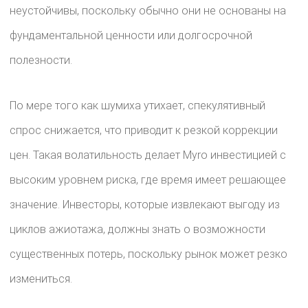
неустойчивы, поскольку обычно они не основаны на
фундаментальной ценности или долгосрочной
полезности.
По мере того как шумиха утихает, спекулятивный
спрос снижается, что приводит к резкой коррекции
цен. Такая волатильность делает Myro инвестицией с
высоким уровнем риска, где время имеет решающее
значение. Инвесторы, которые извлекают выгоду из
циклов ажиотажа, должны знать о возможности
существенных потерь, поскольку рынок может резко
измениться.