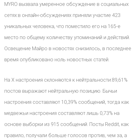
MYRO вызвала умеренное обсуждение в социальных
сетях:в онлайн-обсуждениях приняли участие 423
уникальных человека, что поместило его на 165-е
место по общему количеству упоминаний и действий.
Освещение Майро в новостях снизилось, в последнее
время опубликовано ноль новостных статей.
На X настроения склоняются к нейтральности:89,61%
постов выражают нейтральную позицию. Бычьи
настроения составляют 10,39% сообщений, тогда как
медвежьи настроения составляют лишь 0,73% на
основе выборки из 915 сообщений. Посты Reddit, как
правило, получали больше голосов против, чем за, а